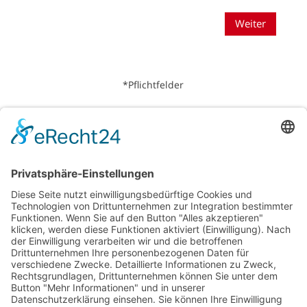
Weiter
*Pflichtfelder
Telefon: 0228 – 90 873 90
Mail: post@wimmerservice.de
Adresse: Heerstraße 148, 53111 Bonn